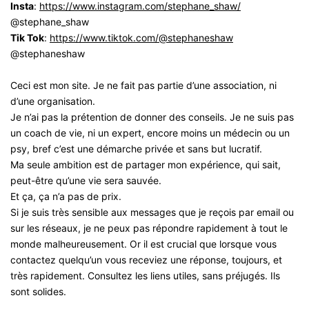
Insta
:
https://www.instagram.com/stephane_shaw/
@stephane_shaw
Tik Tok
:
https://www.tiktok.com/@stephaneshaw
@stephaneshaw
Ceci est mon site. Je ne fait pas partie d’une association, ni
d’une organisation.
Je n’ai pas la prétention de donner des conseils. Je ne suis pas
un coach de vie, ni un expert, encore moins un médecin ou un
psy, bref c’est une démarche privée et sans but lucratif.
Ma seule ambition est de partager mon expérience, qui sait,
peut-être qu’une vie sera sauvée.
Et ça, ça n’a pas de prix.
Si je suis très sensible aux messages que je reçois par email ou
sur les réseaux, je ne peux pas répondre rapidement à tout le
monde malheureusement. Or il est crucial que lorsque vous
contactez quelqu’un vous receviez une réponse, toujours, et
très rapidement. Consultez les liens utiles, sans préjugés. Ils
sont solides.