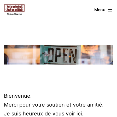
Aller
Stéphane
Menu
au
contenu
Shaw
Bienvenue.
Merci pour votre soutien et votre amitié.
Je suis heureux de vous voir ici.