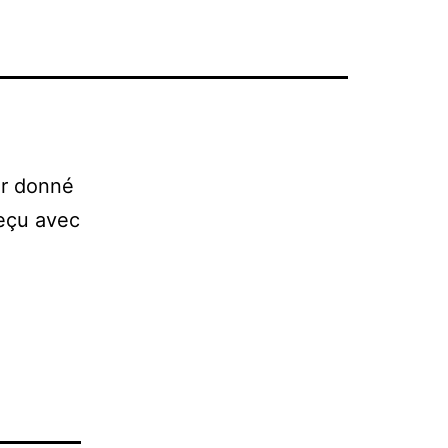
ir donné
reçu avec