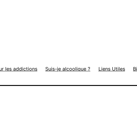
ur les addictions
Suis-je alcoolique ?
Liens Utiles
B