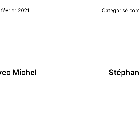
 février 2021
Catégorisé co
vec Michel
Stéphane