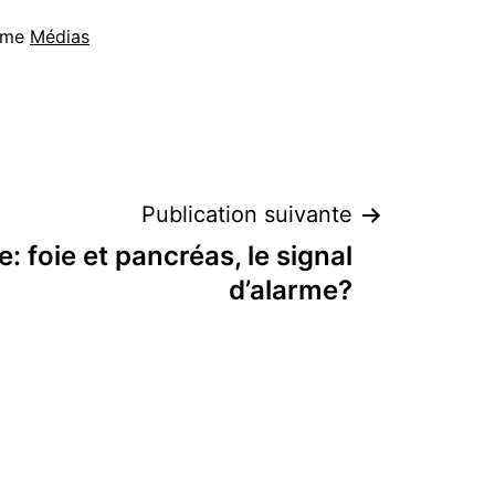
mme
Médias
Publication suivante
: foie et pancréas, le signal
d’alarme?