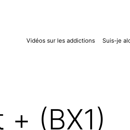
Vidéos sur les addictions
Suis-je al
 + (BX1)