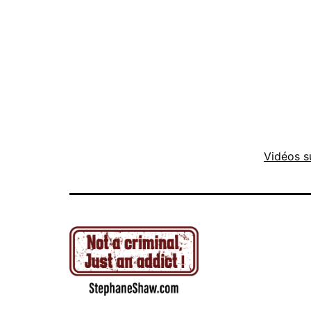
Vidéos s