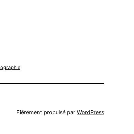
iographie
Fièrement propulsé par
WordPress