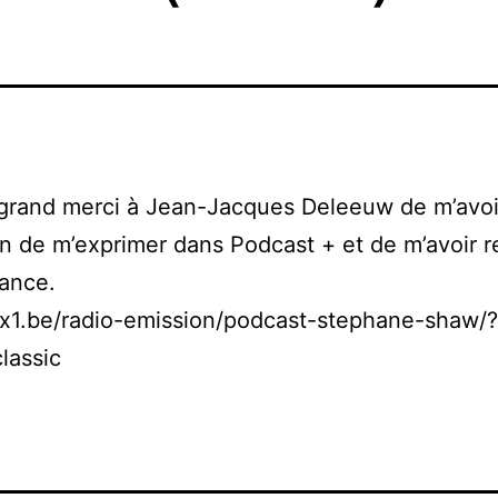
 grand merci à Jean-Jacques Deleeuw de m’avo
on de m’exprimer dans Podcast + et de m’avoir 
lance.
bx1.be/radio-emission/podcast-stephane-shaw/?
lassic