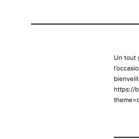
Un tout
l’occasi
bienveil
https://
theme=c