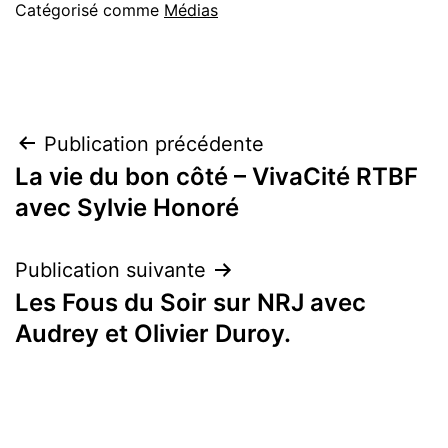
Catégorisé comme
Médias
Navigation
Publication précédente
La vie du bon côté – VivaCité RTBF
de
avec Sylvie Honoré
l’article
Publication suivante
Les Fous du Soir sur NRJ avec
Audrey et Olivier Duroy.