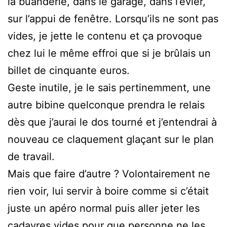
la buanderie, dans le garage, dans l’évier,
sur l’appui de fenêtre. Lorsqu’ils ne sont pas
vides, je jette le contenu et ça provoque
chez lui le même effroi que si je brûlais un
billet de cinquante euros.
Geste inutile, je le sais pertinemment, une
autre bibine quelconque prendra le relais
dès que j’aurai le dos tourné et j’entendrai à
nouveau ce claquement glaçant sur le plan
de travail.
Mais que faire d’autre ? Volontairement ne
rien voir, lui servir à boire comme si c’était
juste un apéro normal puis aller jeter les
cadavres vides pour que personne ne les