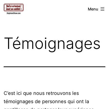
Aller
Stéphane
Menu
au
Shaw
contenu
Témoignages
C’est ici que nous retrouvons les
témoignages de personnes qui ont la