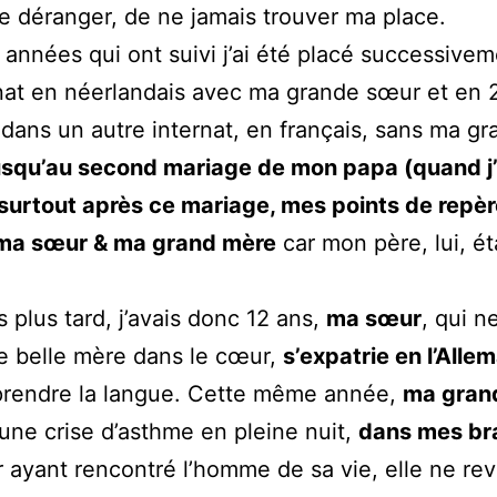
de déranger, de ne jamais trouver ma place.
 années qui ont suivi j’ai été placé successive
nat en néerlandais avec ma grande sœur et en
 dans un autre internat, en français, sans ma g
squ’au second mariage de mon papa (quand j’
 surtout après ce mariage, mes points de repè
 ma sœur & ma grand mère
car mon père, lui, éta
 plus tard, j’avais donc 12 ans,
ma sœur
, qui n
e belle mère dans le cœur,
s’expatrie en l’Alle
prendre la langue. Cette même année,
ma gran
’une crise d’asthme en pleine nuit,
dans mes br
ayant rencontré l’homme de sa vie, elle ne rev