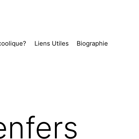
coolique?
Liens Utiles
Biographie
enfers