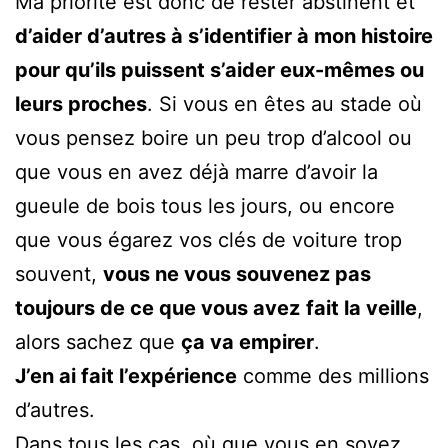
Ma priorité est donc de rester abstinent et
d’aider d’autres à s’identifier à mon histoire
pour qu’ils puissent s’aider eux-mêmes ou
leurs proches
. Si vous en êtes au stade où
vous pensez boire un peu trop d’alcool ou
que vous en avez déjà marre d’avoir la
gueule de bois tous les jours, ou encore
que vous égarez vos clés de voiture trop
souvent,
vous ne vous souvenez pas
toujours de ce que vous avez
fait la veille
,
alors sachez que
ça va empirer
.
J’en ai fait l’expérience
comme des millions
d’autres.
Dans tous les cas, où que vous en soyez